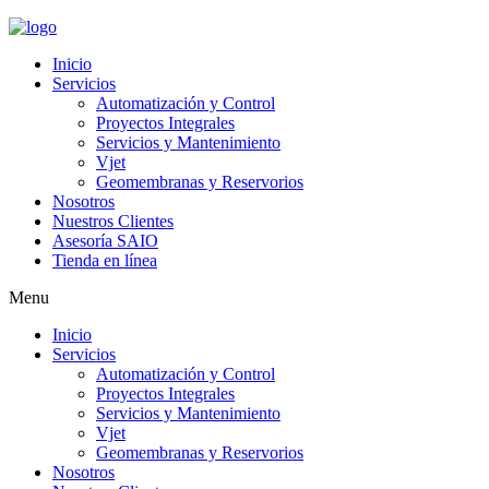
Inicio
Servicios
Automatización y Control
Proyectos Integrales
Servicios y Mantenimiento
Vjet
Geomembranas y Reservorios
Nosotros
Nuestros Clientes
Asesoría SAIO
Tienda en línea
Menu
Inicio
Servicios
Automatización y Control
Proyectos Integrales
Servicios y Mantenimiento
Vjet
Geomembranas y Reservorios
Nosotros